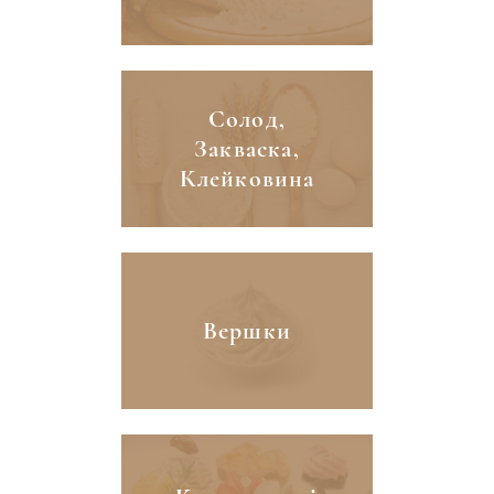
Солод,
Закваска,
Клейковина
Вершки